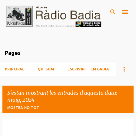
Salta al contingut principal
Pages
PRINCIPAL
QUI SOM
ESCRIVINT FEM BADIA
S'estan mostrant les entrades d'aquesta data:
maig, 2024
MOSTRA-HO TOT
E