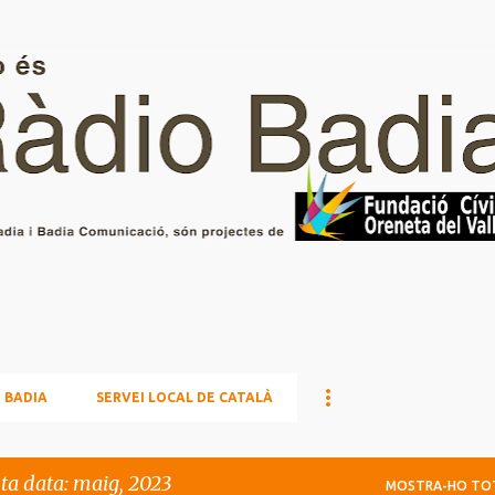
Salta al contingut principal
 BADIA
SERVEI LOCAL DE CATALÀ
sta data: maig, 2023
MOSTRA-HO TO