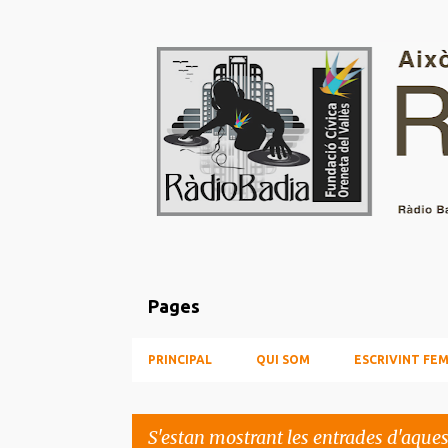
Pages
PRINCIPAL
QUI SOM
ESCRIVINT FEM
S'estan mostrant les entrades d'aque