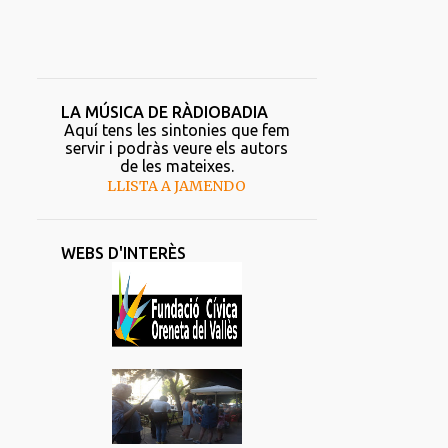
LA MÚSICA DE RÀDIOBADIA
Aquí tens les sintonies que fem
servir i podràs veure els autors
de les mateixes.
LLISTA A JAMENDO
WEBS D'INTERÈS