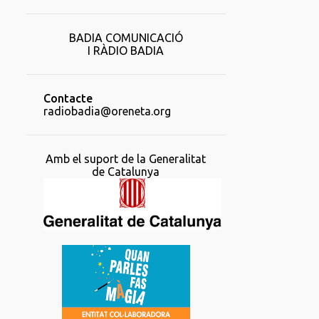
BADIA COMUNICACIÓ
I RÀDIO BADIA
Contacte
radiobadia@oreneta.org
Amb el suport de la Generalitat
de Catalunya