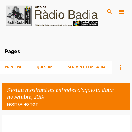
Salta al contingut principal
Pages
PRINCIPAL
QUI SOM
ESCRIVINT FEM BADIA
S'estan mostrant les entrades d'aquesta data:
novembre, 2019
MOSTRA-HO TOT
E