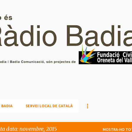
Salta al contingut principal
 BADIA
SERVEI LOCAL DE CATALÀ
sta data: novembre, 2015
MOSTRA-HO TO