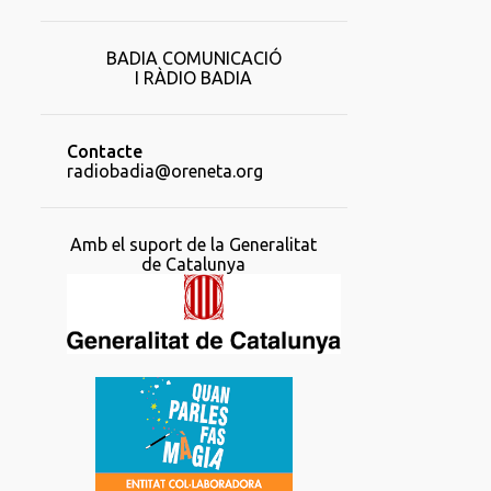
BADIA COMUNICACIÓ
I RÀDIO BADIA
Contacte
radiobadia@oreneta.org
Amb el suport de la Generalitat
de Catalunya