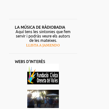
LA MÚSICA DE RÀDIOBADIA
Aquí tens les sintonies que fem
servir i podràs veure els autors
de les mateixes.
LLISTA A JAMENDO
WEBS D'INTERÈS