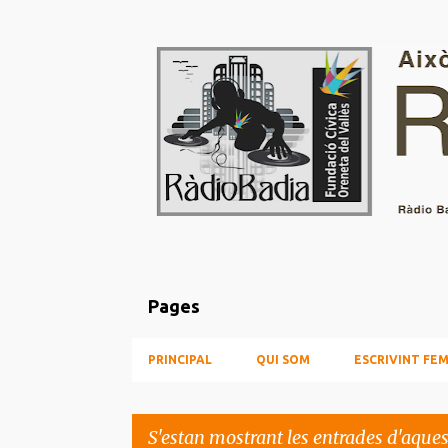
Pages
PRINCIPAL
QUI SOM
ESCRIVINT FEM
S'estan mostrant les entrades d'aque