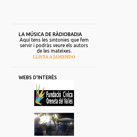
LA MÚSICA DE RÀDIOBADIA
Aquí tens les sintonies que fem
servir i podràs veure els autors
de les mateixes.
LLISTA A JAMENDO
WEBS D'INTERÈS