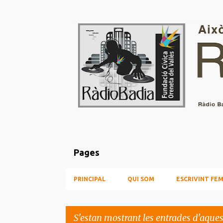
Pages
PRINCIPAL
QUI SOM
ESCRIVINT FEM
S'estan mostrant les entrades d'aque