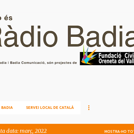
Salta al contingut principal
 BADIA
SERVEI LOCAL DE CATALÀ
sta data: març, 2022
MOSTRA-HO TO