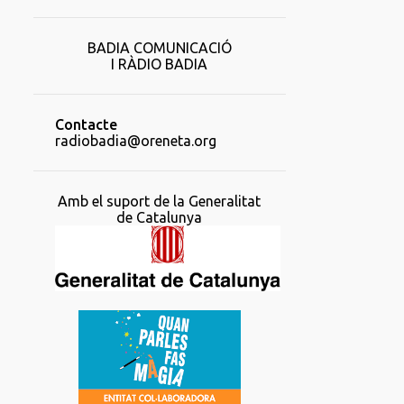
BADIA COMUNICACIÓ
I RÀDIO BADIA
Contacte
radiobadia@oreneta.org
Amb el suport de la Generalitat
de Catalunya