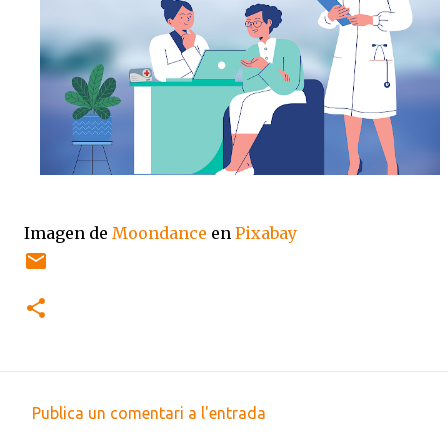
Imagen de
Moondance
en
Pixabay
Publica un comentari a l'entrada
C