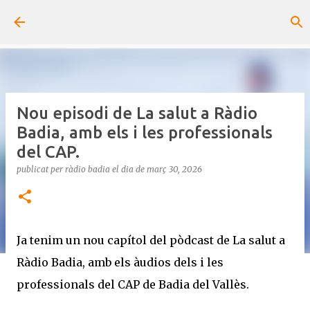
Salta al contingut principal
Nou episodi de La salut a Ràdio
Badia, amb els i les professionals
del CAP.
publicat per
ràdio badia
el dia
de març 30, 2026
Ja tenim un nou capítol del pòdcast de La salut a
Ràdio Badia, amb els àudios dels i les
professionals del CAP de Badia del Vallès.