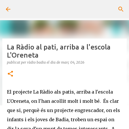
Salta al contingut principal
La Ràdio al pati, arriba a l'escola
L'Oreneta
publicat per
ràdio badia
el dia
de març 04, 2026
El projecte La Ràdio als patis, arriba a l'escola
L'Oreneta, on l'han acollit molt i molt bé. És clar
que si, perquè és un projecte engrescador, on els
infants i els joves de Badia, troben un espai on
dir la seva d'un munt de temes interessants. A