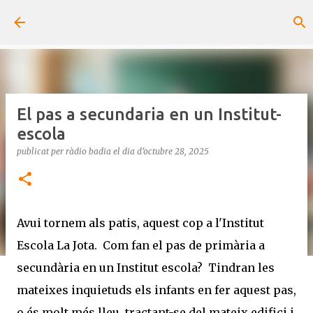
Salta al contingut principal
El pas a secundaria en un Institut-
escola
publicat per
ràdio badia
el dia
d’octubre 28, 2025
Avui tornem als patis, aquest cop a l'Institut
Escola La Jota. Com fan el pas de primària a
secundària en un Institut escola? Tindran les
mateixes inquietuds els infants en fer aquest pas,
o és molt més lleu, tractant-se del mateix edifici i