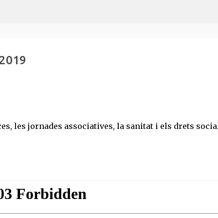
Salta al contingut principal
-2019
, les jornades associatives, la sanitat i els drets socia