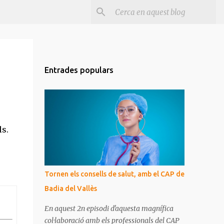
Entrades populars
ls.
Tornen els consells de salut, amb el CAP de
Badia del Vallès
En aquest 2n episodi d'aquesta magnífica
col·laboració amb els professionals del CAP