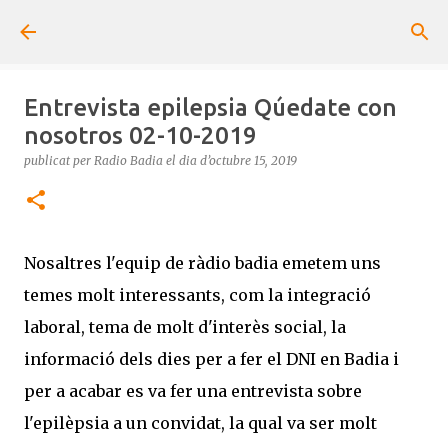
Salta al contingut principal
Entrevista epilepsia Qúedate con
nosotros 02-10-2019
publicat per
Radio Badia
el dia
d’octubre 15, 2019
Nosaltres l'equip de ràdio badia emetem uns
temes molt interessants, com la integració
laboral, tema de molt d'interès social, la
informació dels dies per a fer el DNI en Badia i
per a acabar es va fer una entrevista sobre
l'epilèpsia a un convidat, la qual va ser molt