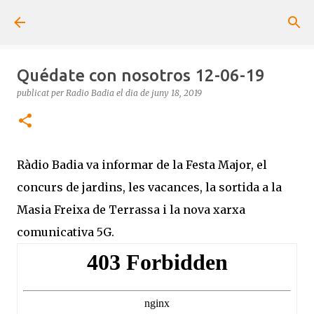
Salta al contingut principal
Quédate con nosotros 12-06-19
publicat per
Radio Badia
el dia
de juny 18, 2019
Ràdio Badia va informar de la Festa Major, el
concurs de jardins, les vacances, la sortida a la
Masia Freixa de Terrassa i la nova xarxa
comunicativa 5G.