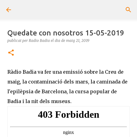
Salta al contingut principal
Quedate con nosotros 15-05-2019
publicat per
Radio Badia
el dia
de maig 21, 2019
Ràdio Badia va fer una emissió sobre la Creu de
maig, la contaminació dels mars, la caminada de
l'epilèpsia de Barcelona, la cursa popular de
Badia i la nit dels museus.