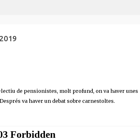
Salta al contingut principal
-2019
l·lectiu de pensionistes, molt profund, on va haver unes
Després va haver un debat sobre carnestoltes.