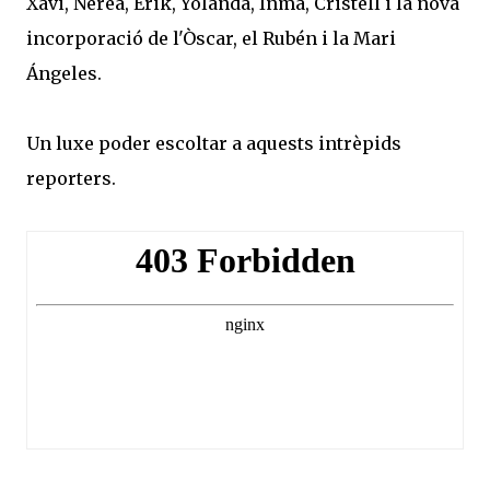
Xavi, Nerea, Erik, Yolanda, Inma, Cristell i la nova
incorporació de l'Òscar, el Rubén i la Mari
Ángeles.
Un luxe poder escoltar a aquests intrèpids
reporters.