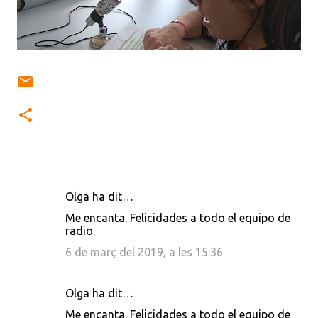
Olga ha dit…
C
Me encanta. Felicidades a todo el equipo de
o
radio.
m
6 de març del 2019, a les 15:36
e
n
Olga ha dit…
t
Me encanta. Felicidades a todo el equipo de