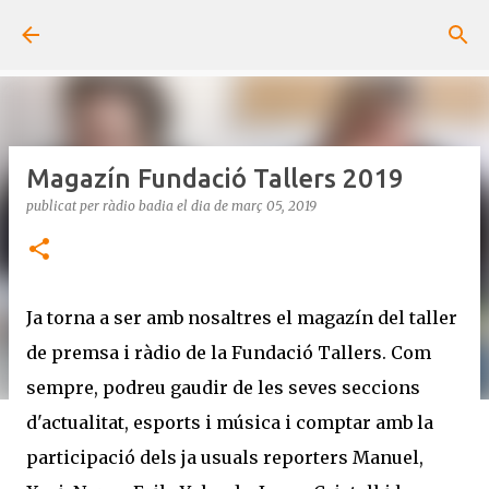
Salta al contingut principal
Magazín Fundació Tallers 2019
publicat per
ràdio badia
el dia
de març 05, 2019
Ja torna a ser amb nosaltres el magazín del taller
de premsa i ràdio de la Fundació Tallers. Com
sempre, podreu gaudir de les seves seccions
d'actualitat, esports i música i comptar amb la
participació dels ja usuals reporters Manuel,