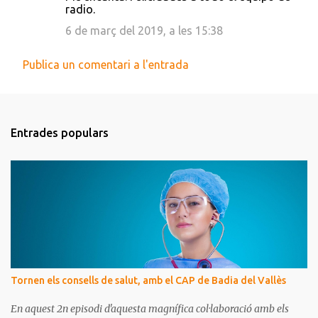
a
radio.
r
6 de març del 2019, a les 15:38
i
Publica un comentari a l'entrada
s
Entrades populars
Tornen els consells de salut, amb el CAP de Badia del Vallès
En aquest 2n episodi d'aquesta magnífica col·laboració amb els