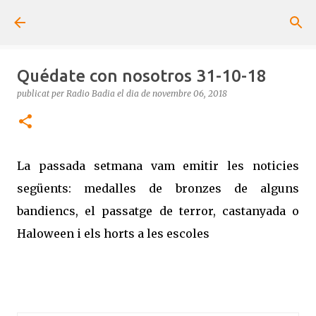
Salta al contingut principal
Quédate con nosotros 31-10-18
publicat per
Radio Badia
el dia
de novembre 06, 2018
La passada setmana vam emitir les noticies
següents: medalles de bronzes de alguns
bandiencs, el passatge de terror, castanyada o
Haloween i els horts a les escoles