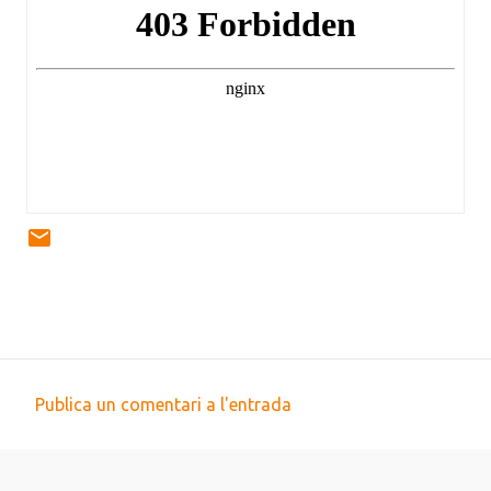
Publica un comentari a l'entrada
C
o