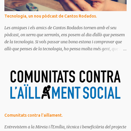
Tecnologia, un nou pòdcast de Cantos Rodados.
Les amigues i els amics de Cantos Rodados tornen amb el seu
pòdcast, on xerra que xerraràs, ens posem al dia d'allò que pensem
de la tecnologia. Si vols passar una bona estona i comprovar que
allò que penses de la tecnologia, ho pensa molta més gent, que la
majoria de les persones estem meravellades, espantades, curioses,
dubtoses, divertides... amb tot aquest molt digital que ens envolta.
Ja saps el que diem, no t'ho pots perdre!
Comunitats contra l'aïllament.
Entrevistem a la Mireia i l'Emília, tècnica i beneficiària del projecte