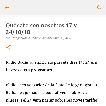
Salta al contingut principal
Quédate con nosotros 17 y
24/10/18
publicat per
Radio Badia
el dia
d’octubre 30, 2018
Ràdio Badia va emitir els passats dies 17 i 24 uns
interessants programes.
El dia 17 es va parlar de la festa de la gent gran a
Badia, les jornades associatives i sobre les
pluges. I el 24 vam parlar sobre les noves tarifes