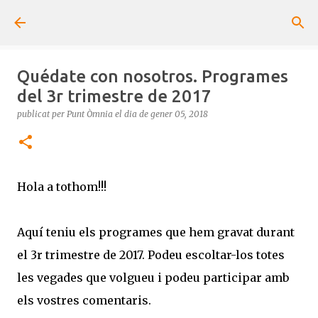
Salta al contingut principal
Quédate con nosotros. Programes
del 3r trimestre de 2017
publicat per
Punt Òmnia
el dia
de gener 05, 2018
Hola a tothom!!!
Aquí teniu els programes que hem gravat durant
el 3r trimestre de 2017. Podeu escoltar-los totes
les vegades que volgueu i podeu participar amb
els vostres comentaris.