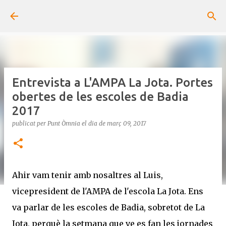
Salta al contingut principal
Entrevista a L'AMPA La Jota. Portes
obertes de les escoles de Badia
2017
publicat per
Punt Òmnia
el dia
de març 09, 2017
Ahir vam tenir amb nosaltres al Luis,
vicepresident de l'AMPA de l'escola La Jota. Ens
va parlar de les escoles de Badia, sobretot de La
Jota, perquè la setmana que ve es fan les jornades