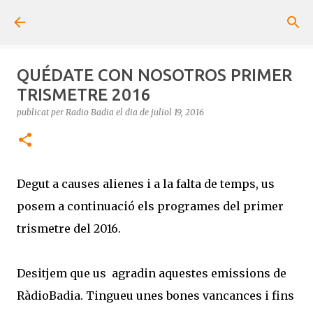
Salta al contingut principal
QUÉDATE CON NOSOTROS PRIMER
TRISMETRE 2016
publicat per
Radio Badia
el dia
de juliol 19, 2016
Degut a causes alienes i a la falta de temps, us
posem a continuació els programes del primer
trismetre del 2016.
Desitjem que us agradin aquestes emissions de
RàdioBadia. Tingueu unes bones vancances i fins