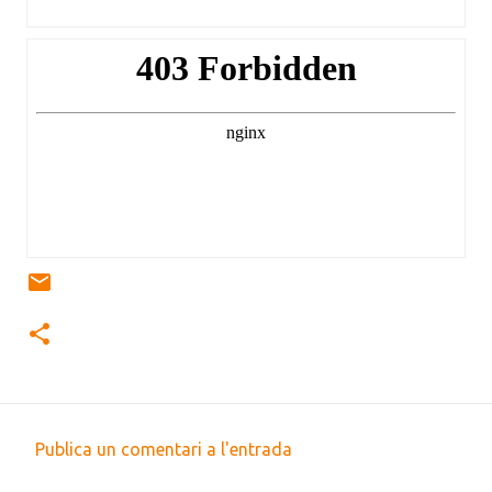
Publica un comentari a l'entrada
C