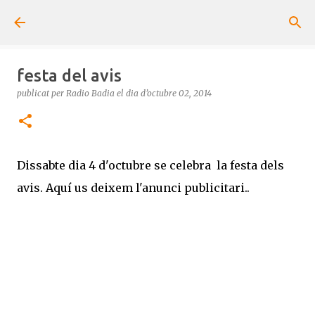
Salta al contingut principal
festa del avis
publicat per
Radio Badia
el dia
d’octubre 02, 2014
Dissabte dia 4 d'octubre se celebra la festa dels
avis. Aquí us deixem l'anunci publicitari..