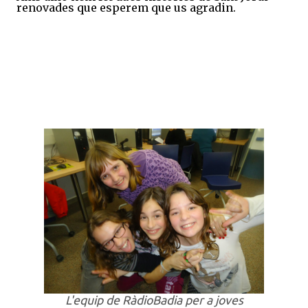
renovades que esperem que us agradin.
L'equip de RàdioBadia per a joves