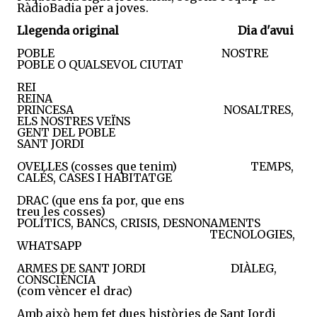
RàdioBadia per a joves.
Llegenda original
Dia d'avui
POBLE NOSTRE
POBLE O QUALSEVOL CIUTAT
REI
REINA
PRINCESA NOSALTRES,
ELS NOSTRES VEÏNS
GENT DEL POBLE
SANT JORDI
OVELLES (cosses que tenim) TEMPS,
CALÉS, CASES I HABITATGE
DRAC (que ens fa por, que ens
treu les cosses)
POLÍTICS, BANCS, CRISIS, DESNONAMENTS
TECNOLOGIES,
WHATSAPP
ARMES DE SANT JORDI DIÀLEG,
CONSCIÈNCIA
(com vèncer el drac)
Amb això hem fet dues històries de Sant Jordi