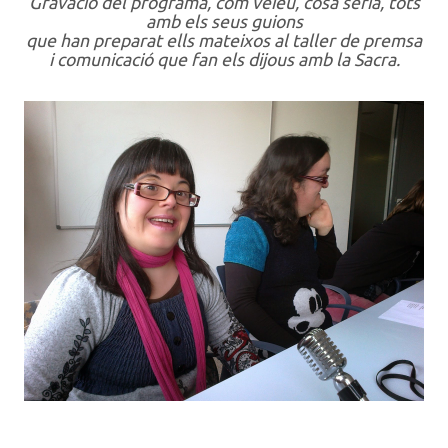
Gravació del programa, com veieu, cosa seria, tots
amb els seus guions
que han preparat ells mateixos al taller de premsa
i comunicació que fan els dijous amb la Sacra.