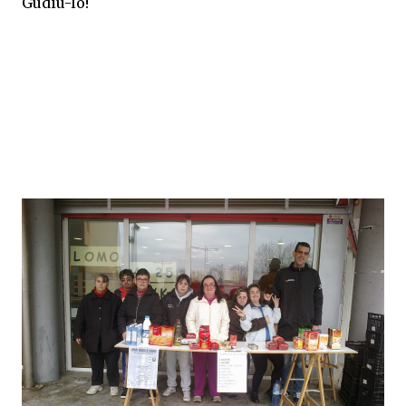
Gudiu-lo!