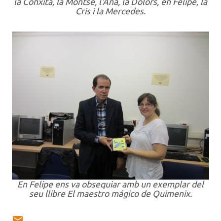
la Conxita, la Montse, l'Ana, la Dolors, en Felipe, la
Cris i la Mercedes.
En Felipe ens va obsequiar amb un exemplar del
seu llibre El maestro mágico de Quimenix.