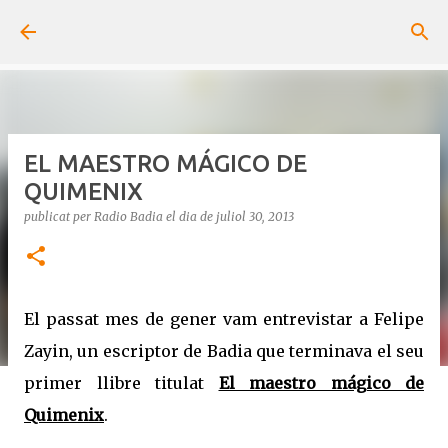
Salta al contingut principal
EL MAESTRO MÁGICO DE
QUIMENIX
publicat per
Radio Badia
el dia
de juliol 30, 2013
El passat mes de gener vam entrevistar a Felipe
Zayin, un escriptor de Badia que terminava el seu
primer llibre titulat
El maestro mágico de
Quimenix
.