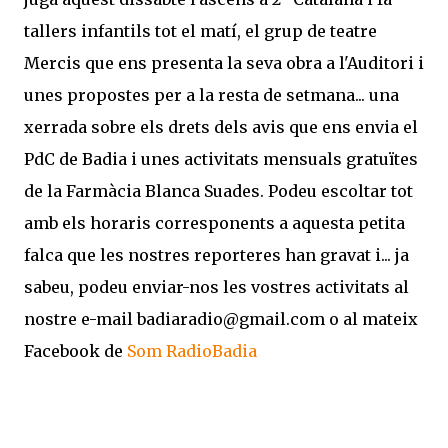
tallers infantils tot el matí, el grup de teatre
Mercis que ens presenta la seva obra a l'Auditori i
unes propostes per a la resta de setmana... una
xerrada sobre els drets dels avis que ens envia el
PdC de Badia i unes activitats mensuals gratuïtes
de la Farmàcia Blanca Suades. Podeu escoltar tot
amb els horaris corresponents a aquesta petita
falca que les nostres reporteres han gravat i... ja
sabeu, podeu enviar-nos les vostres activitats al
nostre e-mail badiaradio@gmail.com o al mateix
Facebook de
Som RadioBadia