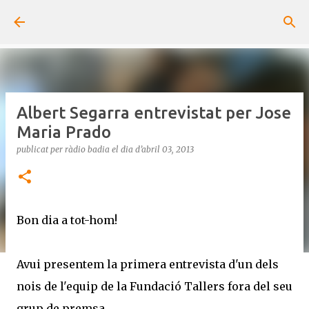
Salta al contingut principal
Albert Segarra entrevistat per Jose
Maria Prado
publicat per
ràdio badia
el dia
d’abril 03, 2013
Bon dia a tot-hom!
Avui presentem la primera entrevista d'un dels
nois de l'equip de la Fundació Tallers fora del seu
grup de premsa.