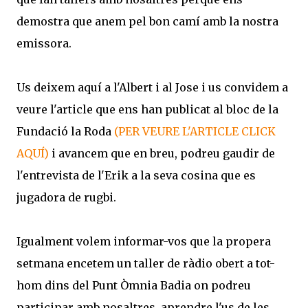
demostra que anem pel bon camí amb la nostra
emissora.
Us deixem aquí a l'Albert i al Jose i us convidem a
veure l'article que ens han publicat al bloc de la
Fundació la Roda
(PER VEURE L'ARTICLE CLICK
AQUÍ)
i avancem que en breu, podreu gaudir de
l'entrevista de l'Erik a la seva cosina que es
jugadora de rugbi.
Igualment volem informar-vos que la propera
setmana encetem un taller de ràdio obert a tot-
hom dins del Punt Òmnia Badia on podreu
participar amb nosaltres, aprendre l'us de les