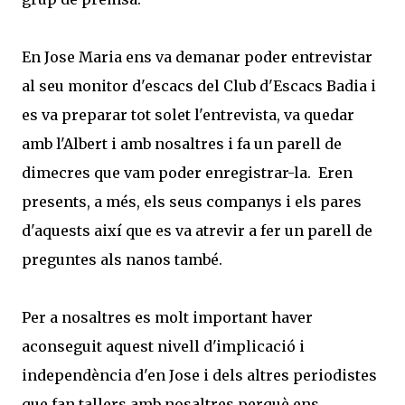
En Jose Maria ens va demanar poder entrevistar
al seu monitor d'escacs del Club d'Escacs Badia i
es va preparar tot solet l'entrevista, va quedar
amb l'Albert i amb nosaltres i fa un parell de
dimecres que vam poder enregistrar-la. Eren
presents, a més, els seus companys i els pares
d'aquests així que es va atrevir a fer un parell de
preguntes als nanos també.
Per a nosaltres es molt important haver
aconseguit aquest nivell d'implicació i
independència d'en Jose i dels altres periodistes
que fan tallers amb nosaltres perquè ens