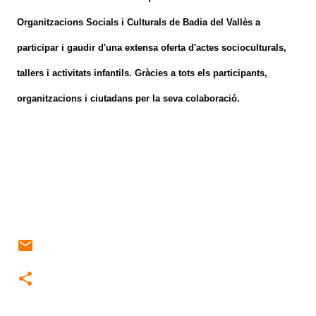
Organitzacions
Socials
i
Culturals
de Badia
del Vallès
a
participar i
gaudir
d'una extensa
oferta
d'actes
socioculturals
,
tallers
i
activitats
infantils
.
Gràcies
a tots
els
participants
,
organitzacions
i
ciutadans
per la seva
colaboració.