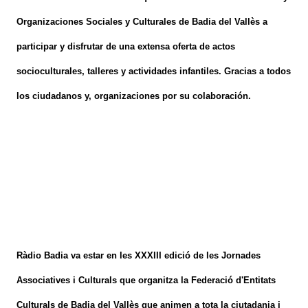
Organizaciones Sociales y Culturales de Badia del Vallès a
participar y disfrutar de una extensa oferta de actos
socioculturales, talleres y actividades infantiles.
Gracias a
todos
los
ciudadanos y
, organizaciones por su colaboración.
Ràdio
Badia
va estar en
les
XXXIII
edició
de
les
Jornades
Associatives
i
Culturals
que organitza
la Federació
d'Entitats
Culturals
de Badia del
Vallès
que animen
a
tota
la ciutadania
i