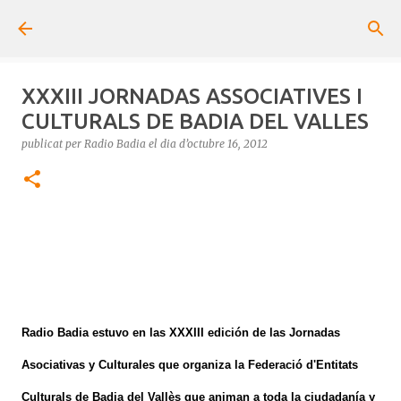
Salta al contingut principal
XXXIII JORNADAS ASSOCIATIVES I
CULTURALS DE BADIA DEL VALLES
publicat per
Radio Badia
el dia
d’octubre 16, 2012
Radio Badia estuvo en las XXXIII edición de las Jornadas
Asociativas y Culturales que organiza la Federació d'Entitats
Culturals de Badia del Vallès que animan a toda la ciudadanía y