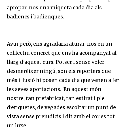
apropar-nos una miqueta cada dia als
badiencs i badienques.
Avui però, ens agradaria aturar-nos en un
col.lectiu concret que ens ha acompanyat al
llarg d'aquest curs. Potser i sense voler
desmerèixer ningú, son els reporters que
més il·lusió hi posen cada dia que venen a fer
les seves aportacions. En aquest món
nostre, tan prefabricat, tan estirat i ple
d'etiquetes, de vegades escoltar un punt de
vista sense prejudicis i dit amb el cor es tot
un luxe.