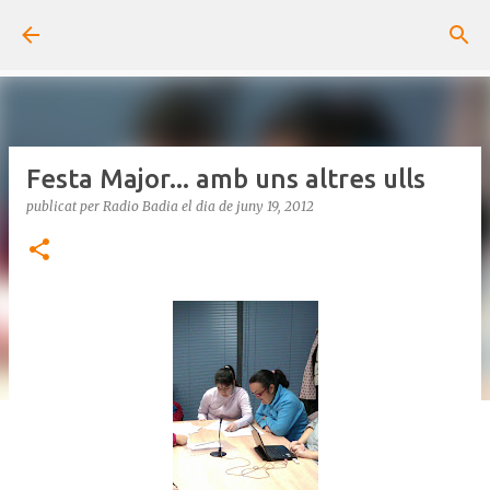
Salta al contingut principal
Festa Major... amb uns altres ulls
publicat per
Radio Badia
el dia
de juny 19, 2012