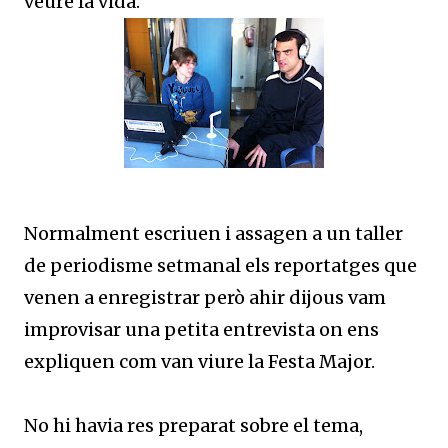
veure la vida.
Normalment escriuen i assagen a un taller
de periodisme setmanal els reportatges que
venen a enregistrar però ahir dijous vam
improvisar una petita entrevista on ens
expliquen com van viure la Festa Major.
No hi havia res preparat sobre el tema,