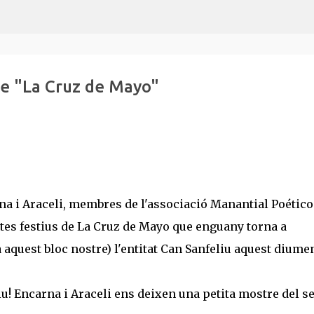
Salta al contingut principal
de "La Cruz de Mayo"
na i Araceli, membres de l'associació Manantial Poético
ctes festius de La Cruz de Mayo que enguany torna a
 aquest bloc nostre) l'entitat Can Sanfeliu aquest diume
iu! Encarna i Araceli ens deixen una petita mostre del s