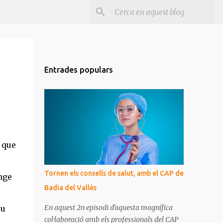
Entrades populars
 que
Tornen els consells de salut, amb el CAP de
nge
Badia del Vallès
En aquest 2n episodi d'aquesta magnífica
eu
col·laboració amb els professionals del CAP