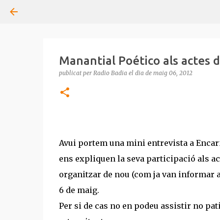
Manantial Poético als actes 
publicat per
Radio Badia
el dia
de maig 06, 2012
Avui portem una mini entrevista a Encar
ens expliquen la seva participació als a
organitzar de nou (com ja van informar a
6 de maig.
Per si de cas no en podeu assistir no pat