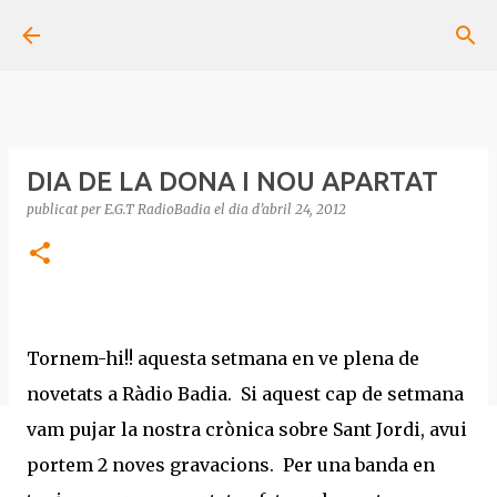
Salta al contingut principal
DIA DE LA DONA I NOU APARTAT
publicat per
E.G.T RadioBadia
el dia
d’abril 24, 2012
Tornem-hi!! aquesta setmana en ve plena de
novetats a Ràdio Badia. Si aquest cap de setmana
vam pujar la nostra crònica sobre Sant Jordi, avui
portem 2 noves gravacions. Per una banda en