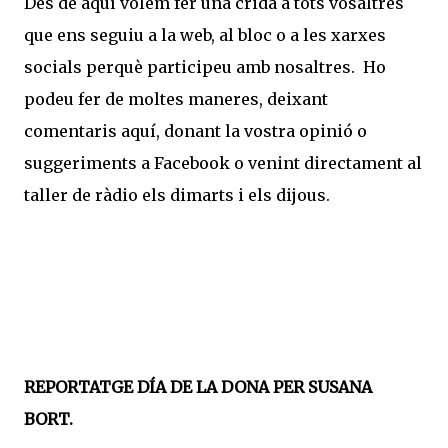
Des de aquí volem fer una crida a tots vosaltres
que ens seguiu a la web, al bloc o a les xarxes
socials perquè participeu amb nosaltres. Ho
podeu fer de moltes maneres, deixant
comentaris aquí, donant la vostra opinió o
suggeriments a Facebook o venint directament al
taller de ràdio els dimarts i els dijous.
REPORTATGE DÍA DE LA DONA PER SUSANA
BORT.