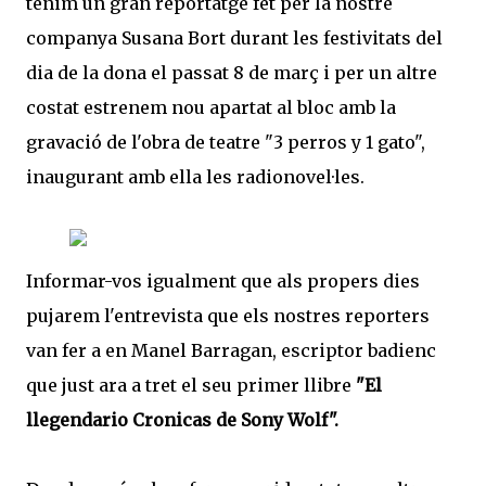
tenim un gran reportatge fet per la nostre
companya Susana Bort durant les festivitats del
dia de la dona el passat 8 de març i per un altre
costat estrenem nou apartat al bloc amb la
gravació de l'obra de teatre "3 perros y 1 gato",
inaugurant amb ella les radionovel·les.
Informar-vos igualment que als propers dies
pujarem l'entrevista que els nostres reporters
van fer a en Manel Barragan, escriptor badienc
que just ara a tret el seu primer llibre
"El
llegendario Cronicas de Sony Wolf".