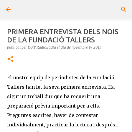
Salta al contingut principal
PRIMERA ENTREVISTA DELS NOIS
DE LA FUNDACIÓ TALLERS
publicat per
E.G.T RadioBadia
el dia
de novembre 14, 2011
El nostre equip de periodistes de la Fundació
Tallers han fet la seva primera entrevista. Ha
sigut un treball dur que ha requerit una
preparació prèvia important per a ells.
Preguntes escrites, haver de contestar
individualment, practicar la lectura i després...