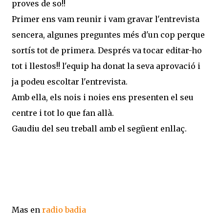
proves de so!!
Primer ens vam reunir i vam gravar l'entrevista
sencera, algunes preguntes més d'un cop perque
sortís tot de primera. Després va tocar editar-ho
tot i llestos!! l'equip ha donat la seva aprovació i
ja podeu escoltar l'entrevista.
Amb ella, els nois i noies ens presenten el seu
centre i tot lo que fan allà.
Gaudiu del seu treball amb el següent enllaç.
Mas en
radio badia