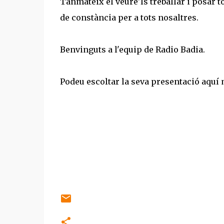
Tanmateix el veure'ls treballar i posar to
de constància per a tots nosaltres.
Benvinguts a l'equip de Radio Badia.
Podeu escoltar la seva presentació aquí