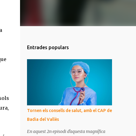
a
Entrades populars
que
sols
ura,
Tornen els consells de salut, amb el CAP de
Badia del Vallès
En aquest 2n episodi d'aquesta magnífica