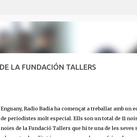
Salta al contingut principal
 DE LA FUNDACIÓN TALLERS
Enguany, Radio Badia ha començat a treballar amb un e
de periodistes molt especial. Ells son un total de 11 nois
noies de la Fundació Tallers que hi te una de les seves 