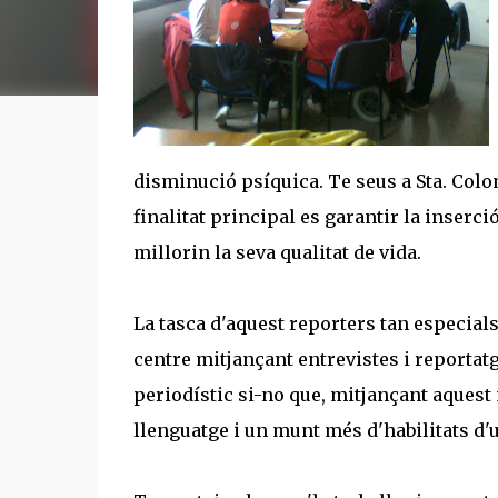
disminució psíquica. Te seus a Sta. Colo
finalitat principal es garantir la inserc
millorin la seva qualitat de vida.
La tasca d'aquest reporters tan especials 
centre mitjançant entrevistes i reportat
periodístic si-no que, mitjançant aquest m
llenguatge i un munt més d'habilitats d'