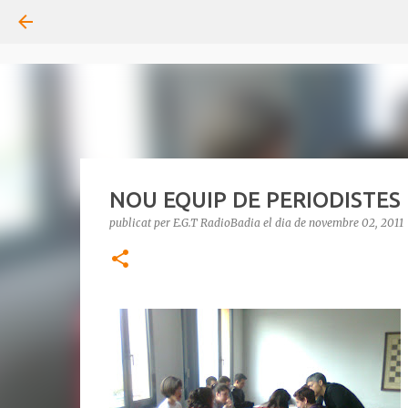
NOU EQUIP DE PERIODISTES
publicat per
E.G.T RadioBadia
el dia
de novembre 02, 2011