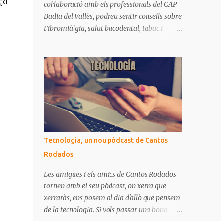
içó
col·laboració amb els professionals del CAP
Badia del Vallès, podreu sentir consells sobre
Fibromiàlgia, salut bucodental, tabac i
EPOC. Si no heu pogut escoltar-los als
directes de Ràdio Badia, aquí ho teniu
recopilat. Són missatges clars i senzills
d'entendre, on podrem aprendre coses per
gaudir de bona salut.
Tecnologia, un nou pòdcast de Cantos
Rodados.
Les amigues i els amics de Cantos Rodados
tornen amb el seu pòdcast, on xerra que
xerraràs, ens posem al dia d'allò que pensem
de la tecnologia. Si vols passar una bona